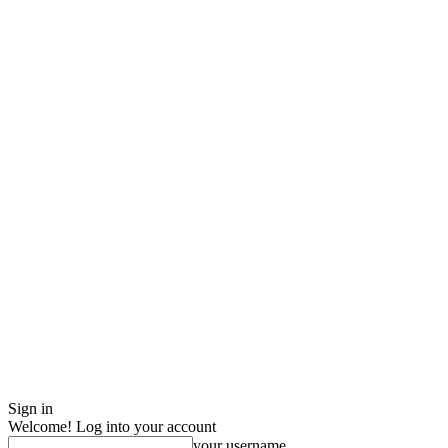
Sign in
Welcome! Log into your account
your username