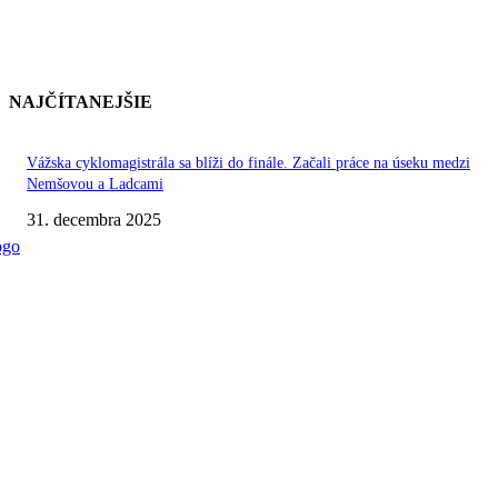
NAJČÍTANEJŠIE
Vážska cyklomagistrála sa blíži do finále. Začali práce na úseku medzi
Nemšovou a Ladcami
31. decembra 2025