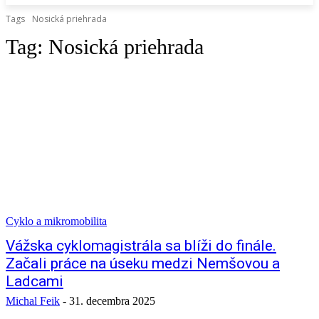
Tags
Nosická priehrada
Tag:
Nosická priehrada
Cyklo a mikromobilita
Vážska cyklomagistrála sa blíži do finále.
Začali práce na úseku medzi Nemšovou a
Ladcami
Michal Feik
-
31. decembra 2025