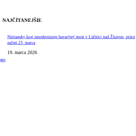
NAJČÍTANEJŠIE
Nitriansky kraj zmodernizuje havarijný most v Lúčnici nad Žitavou, práce
začnú 23. marca
19. marca 2026