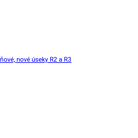
šňové, nové úseky R2 a R3