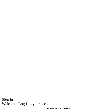
Sign in
Welcome! Log into your account
your username