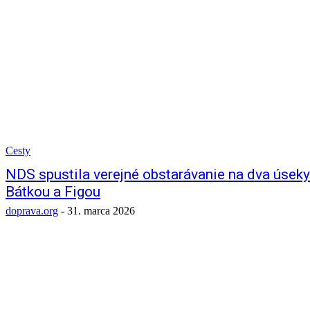
Cesty
NDS spustila verejné obstarávanie na dva úsek
Bátkou a Figou
doprava.org
-
31. marca 2026