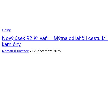
Cesty
Nový úsek R2 Kriváň – Mýtna odľahčil cestu I/1
kamióny
Roman Kluvanec
-
12. decembra 2025