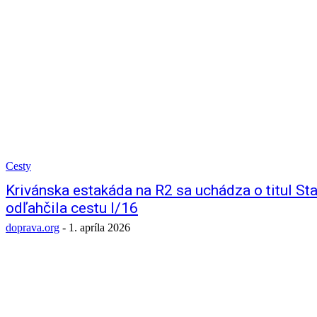
Cesty
Krivánska estakáda na R2 sa uchádza o titul Sta
odľahčila cestu I/16
doprava.org
-
1. apríla 2026