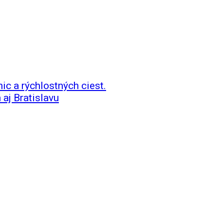
ic a rýchlostných ciest.
 aj Bratislavu