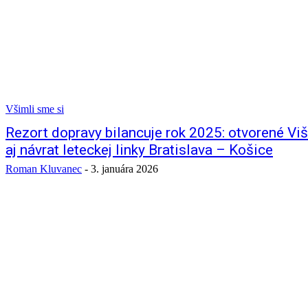
Všimli sme si
Rezort dopravy bilancuje rok 2025: otvorené Vi
aj návrat leteckej linky Bratislava – Košice
Roman Kluvanec
-
3. januára 2026