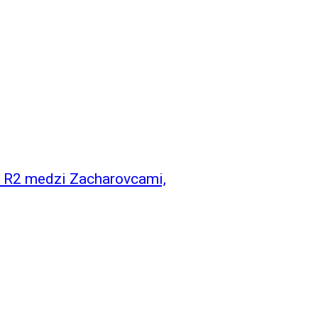
y R2 medzi Zacharovcami,