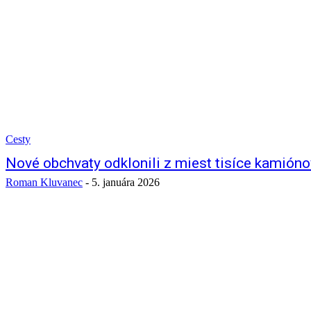
Cesty
Nové obchvaty odklonili z miest tisíce kamión
Roman Kluvanec
-
5. januára 2026