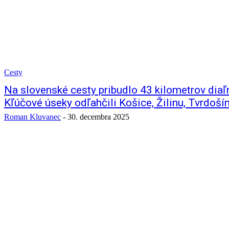
Cesty
Na slovenské cesty pribudlo 43 kilometrov diaľn
Kľúčové úseky odľahčili Košice, Žilinu, Tvrdošín
Roman Kluvanec
-
30. decembra 2025