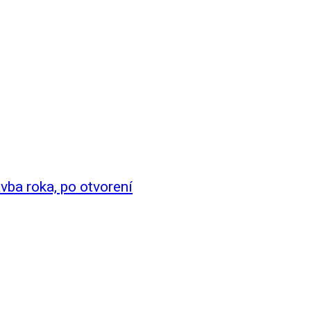
vba roka, po otvorení