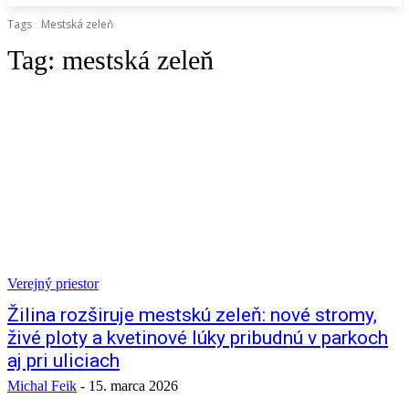
Tags
Mestská zeleň
Tag:
mestská zeleň
Verejný priestor
Žilina rozširuje mestskú zeleň: nové stromy,
živé ploty a kvetinové lúky pribudnú v parkoch
aj pri uliciach
Michal Feik
-
15. marca 2026