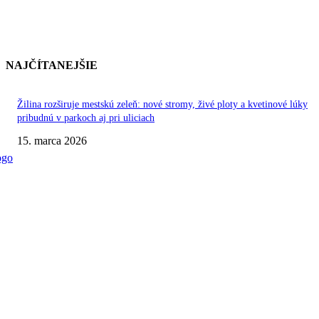
NAJČÍTANEJŠIE
Žilina rozširuje mestskú zeleň: nové stromy, živé ploty a kvetinové lúky
pribudnú v parkoch aj pri uliciach
15. marca 2026