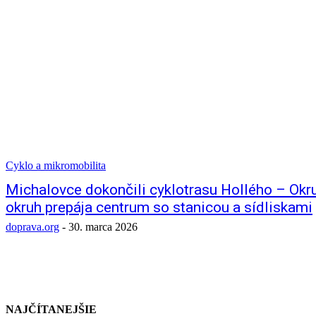
Cyklo a mikromobilita
Michalovce dokončili cyklotrasu Hollého – Okru
okruh prepája centrum so stanicou a sídliskami
doprava.org
-
30. marca 2026
NAJČÍTANEJŠIE