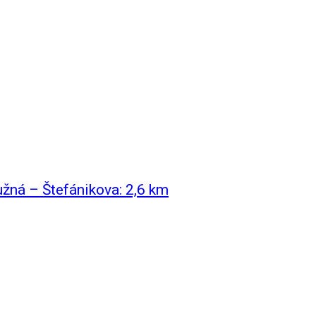
žná – Štefánikova: 2,6 km