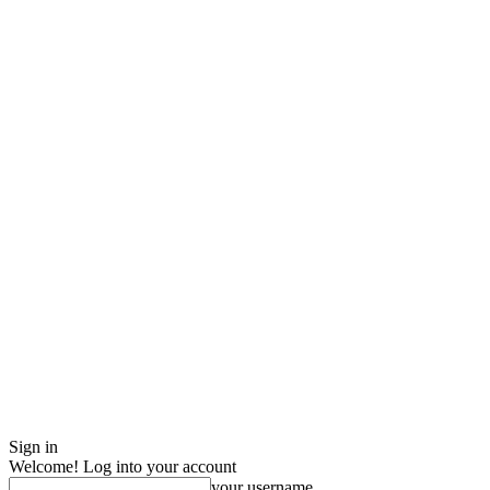
Sign in
Welcome! Log into your account
your username