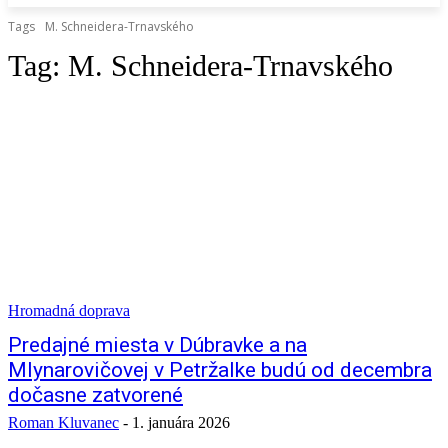
Tags
M. Schneidera-Trnavského
Tag:
M. Schneidera-Trnavského
Hromadná doprava
Predajné miesta v Dúbravke a na
Mlynarovičovej v Petržalke budú od decembra
dočasne zatvorené
Roman Kluvanec
-
1. januára 2026