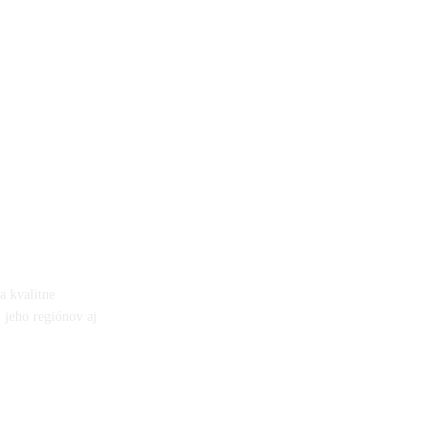
a kvalitne
 jeho regiónov aj