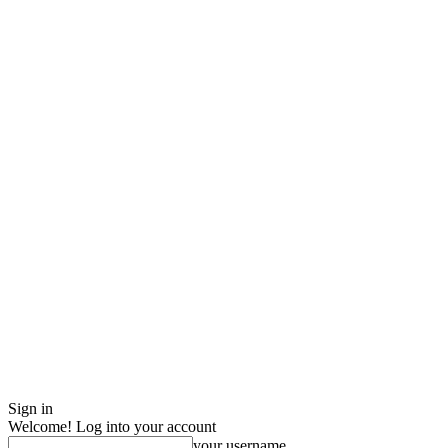
Sign in
Welcome! Log into your account
your username