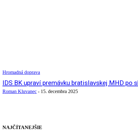
Hromadná doprava
IDS BK upraví premávku bratislavskej MHD po 
Roman Kluvanec
-
15. decembra 2025
NAJČÍTANEJŠIE