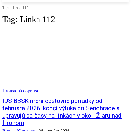
Tags
Linka 112
Tag:
Linka 112
Hromadná doprava
IDS BBSK mení cestovné poriadky od 1.
februára 2026: končí výluka pri Senohrade a
upravujú sa časy na linkách v okolí Žiaru nad
Hronom
Roman Kluvanec
-
28. januára 2026