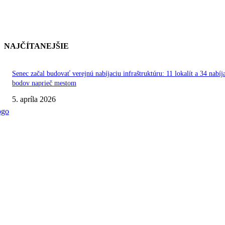
NAJČÍTANEJŠIE
Senec začal budovať verejnú nabíjaciu infraštruktúru: 11 lokalít a 34 nabíj
bodov naprieč mestom
5. apríla 2026