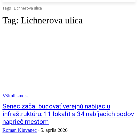
Tags
Lichnerova ulica
Tag:
Lichnerova ulica
Všimli sme si
Senec začal budovať verejnú nabíjaciu
infraštruktúru: 11 lokalít a 34 nabíjacích bodov
naprieč mestom
Roman Kluvanec
-
5. apríla 2026