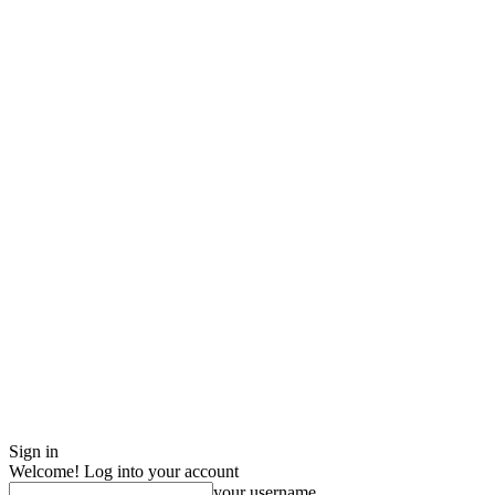
Sign in
Welcome! Log into your account
your username