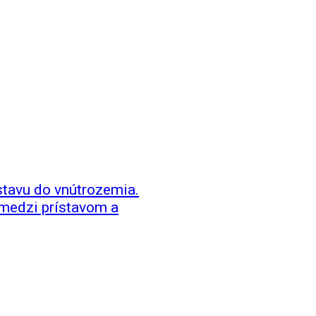
ístavu do vnútrozemia.
 medzi prístavom a