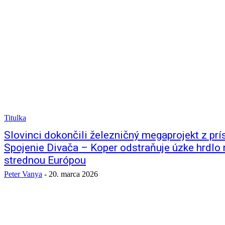
Titulka
Slovinci dokončili železničný megaprojekt z pr
Spojenie Divača – Koper odstraňuje úzke hrdlo
strednou Európou
Peter Vanya
-
20. marca 2026