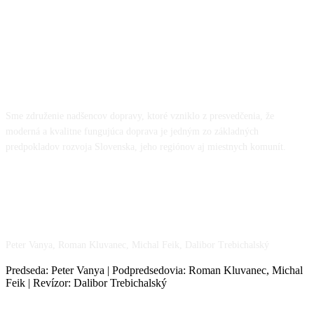
O NÁS
Sme združenie nadšencov dopravy, ktoré vzniklo z presvedčenia, že
moderná a kvalitne fungujúca doprava je jedným zo základných
predpokladov rozvoja Slovenska, jeho regiónov aj miestnych komunít.
NÁŠ TÍM
Peter Vanya, Roman Kluvanec, Michal Feik, Dalibor Trebichalský
Predseda: Peter Vanya | Podpredsedovia: Roman Kluvanec, Michal
Feik | Revízor: Dalibor Trebichalský