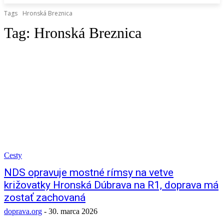
Tags
Hronská Breznica
Tag:
Hronská Breznica
Cesty
NDS opravuje mostné rímsy na vetve
križovatky Hronská Dúbrava na R1, doprava má
zostať zachovaná
doprava.org
-
30. marca 2026