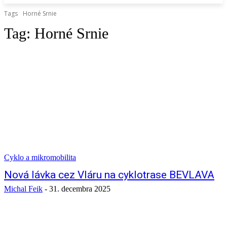
Tags
Horné Srnie
Tag:
Horné Srnie
Cyklo a mikromobilita
Nová lávka cez Vláru na cyklotrase BEVLAVA
Michal Feik
-
31. decembra 2025