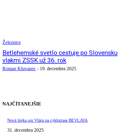
Železnice
Betlehemské svetlo cestuje po Slovensku
vlakmi ZSSK už 36. rok
Roman Kluvanec
-
19. decembra 2025
NAJČÍTANEJŠIE
Nová lávka cez Vláru na cyklotrase BEVLAVA
31. decembra 2025