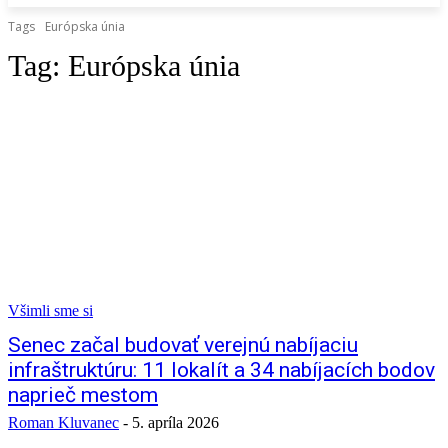
Tags
Európska únia
Tag:
Európska únia
Všimli sme si
Senec začal budovať verejnú nabíjaciu
infraštruktúru: 11 lokalít a 34 nabíjacích bodov
naprieč mestom
Roman Kluvanec
-
5. apríla 2026