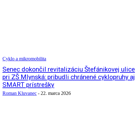
Cyklo a mikromobilita
Senec dokončil revitalizáciu Štefánikovej ulice
pri ZŠ Mlynská: pribudli chránené cyklopruhy aj
SMART prístrešky
Roman Kluvanec
-
22. marca 2026