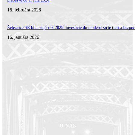
preprave od 1. júla 2026
16. februára 2026
Železnice SR bilancujú rok 2025: investície do modernizácie tratí a bezpeč
16. januára 2026
O NÁS