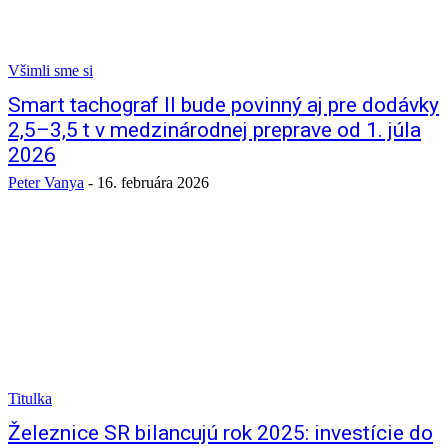
Všimli sme si
Smart tachograf II bude povinný aj pre dodávky
2,5–3,5 t v medzinárodnej preprave od 1. júla
2026
Peter Vanya
-
16. februára 2026
Titulka
Železnice SR bilancujú rok 2025: investície do