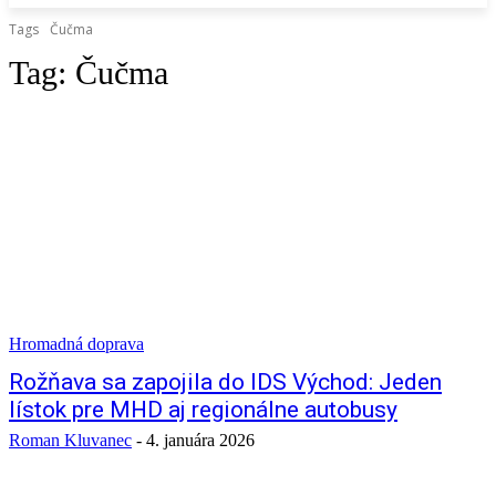
Tags
Čučma
Tag:
Čučma
Hromadná doprava
Rožňava sa zapojila do IDS Východ: Jeden
lístok pre MHD aj regionálne autobusy
Roman Kluvanec
-
4. januára 2026