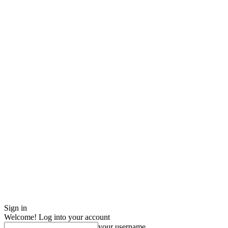
Sign in
Welcome! Log into your account
your username