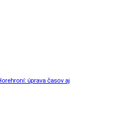
orehroní: úprava časov aj