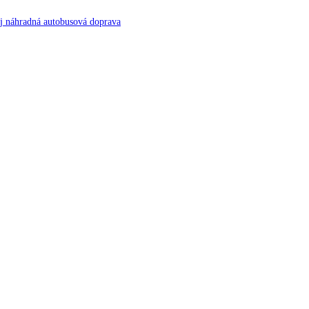
aj náhradná autobusová doprava