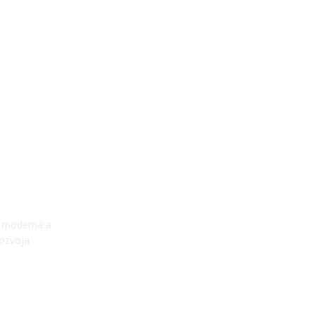
e moderná a
rozvoja