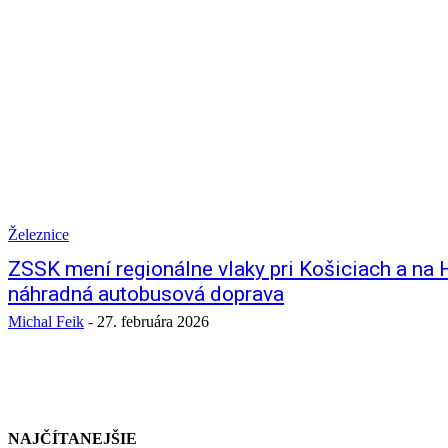
Železnice
ZSSK mení regionálne vlaky pri Košiciach a na H
náhradná autobusová doprava
Michal Feik
-
27. februára 2026
NAJČÍTANEJŠIE