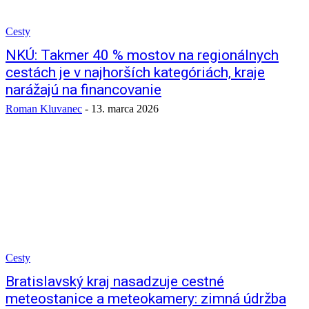
Cesty
NKÚ: Takmer 40 % mostov na regionálnych
cestách je v najhorších kategóriách, kraje
narážajú na financovanie
Roman Kluvanec
-
13. marca 2026
Cesty
Bratislavský kraj nasadzuje cestné
meteostanice a meteokamery: zimná údržba