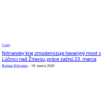
Cesty
Nitriansky kraj zmodernizuje havarijný most v
Lúčnici nad Žitavou, práce začnú 23. marca
Roman Kluvanec
-
19. marca 2026