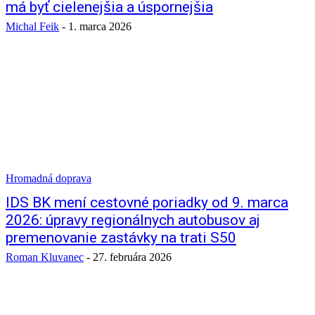
má byť cielenejšia a úspornejšia
Michal Feik
-
1. marca 2026
Hromadná doprava
IDS BK mení cestovné poriadky od 9. marca
2026: úpravy regionálnych autobusov aj
premenovanie zastávky na trati S50
Roman Kluvanec
-
27. februára 2026