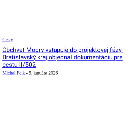
Cesty
Obchvat Modry vstupuje do projektovej fázy.
Bratislavský kraj objednal dokumentáciu pre
cestu II/502
Michal Feik
-
5. januára 2026