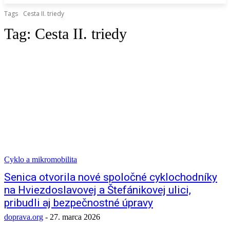
Tags
Cesta II. triedy
Tag:
Cesta II. triedy
Cyklo a mikromobilita
Senica otvorila nové spoločné cyklochodníky
na Hviezdoslavovej a Štefánikovej ulici,
pribudli aj bezpečnostné úpravy
doprava.org
-
27. marca 2026