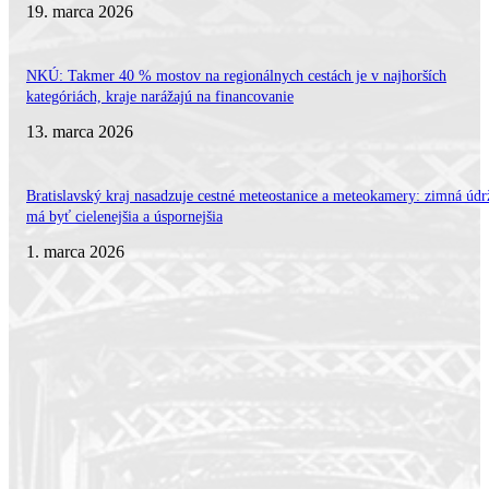
19. marca 2026
NKÚ: Takmer 40 % mostov na regionálnych cestách je v najhorších
kategóriách, kraje narážajú na financovanie
13. marca 2026
Bratislavský kraj nasadzuje cestné meteostanice a meteokamery: zimná údr
má byť cielenejšia a úspornejšia
1. marca 2026