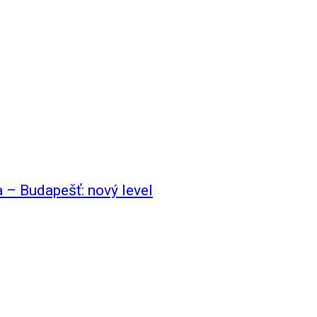
a – Budapešť: nový level