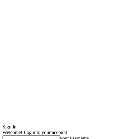
Sign in
Welcome! Log into your account
your username