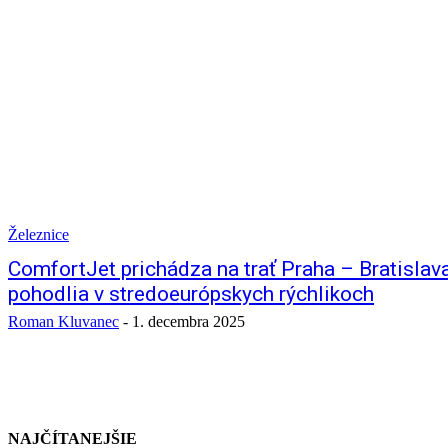
Železnice
ComfortJet prichádza na trať Praha – Bratislav
pohodlia v stredoeurópskych rýchlikoch
Roman Kluvanec
-
1. decembra 2025
NAJČÍTANEJŠIE