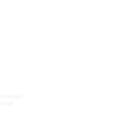
e moderná a
rozvoja