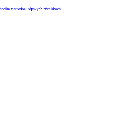
ohodlia v stredoeurópskych rýchlikoch