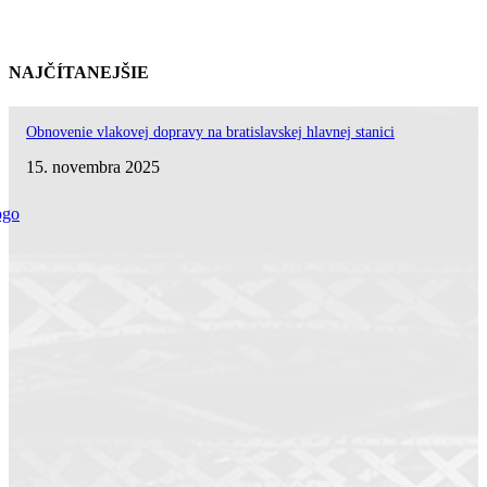
NAJČÍTANEJŠIE
Obnovenie vlakovej dopravy na bratislavskej hlavnej stanici
15. novembra 2025