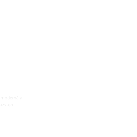
e moderná a
rozvoja