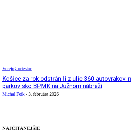
Verejný priestor
Košice za rok odstránili z ulíc 360 autovrakov:
parkovisko BPMK na Južnom nábreží
Michal Feik
-
3. februára 2026
NAJČÍTANEJŠIE