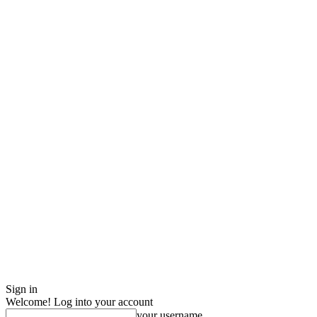
Sign in
Welcome! Log into your account
your username