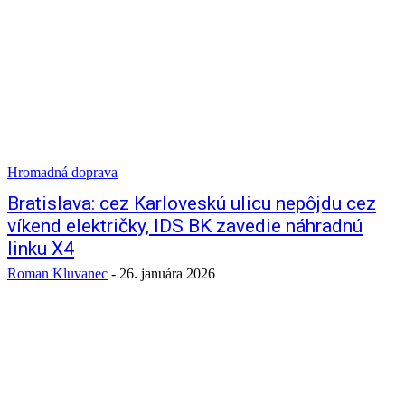
Hromadná doprava
Bratislava: cez Karloveskú ulicu nepôjdu cez
víkend električky, IDS BK zavedie náhradnú
linku X4
Roman Kluvanec
-
26. januára 2026