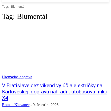
Tags
Blumentál
Tag:
Blumentál
Hromadná doprava
V Bratislave cez víkend vylúčia električky na
Karloveskej: dopravu nahradí autobusová linka
X4
Roman Kluvanec
-
9. februára 2026