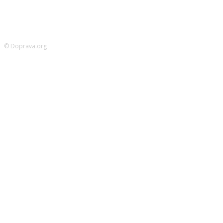
© Doprava.org