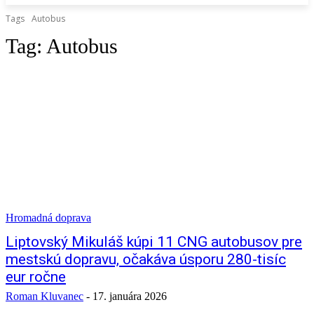
Tags
Autobus
Tag:
Autobus
Hromadná doprava
Liptovský Mikuláš kúpi 11 CNG autobusov pre
mestskú dopravu, očakáva úsporu 280-tisíc
eur ročne
Roman Kluvanec
-
17. januára 2026