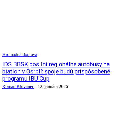
Hromadná doprava
IDS BBSK posilní regionálne autobusy na
biatlon v Osrblí: spoje budú prispôsobené
programu IBU Cup
Roman Kluvanec
-
12. januára 2026