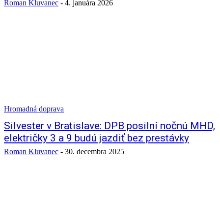
Roman Kluvanec
-
4. januára 2026
Hromadná doprava
Silvester v Bratislave: DPB posilní nočnú MHD,
električky 3 a 9 budú jazdiť bez prestávky
Roman Kluvanec
-
30. decembra 2025