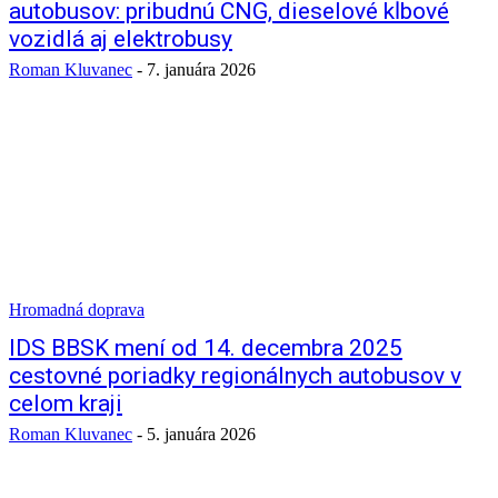
autobusov: pribudnú CNG, dieselové kĺbové
vozidlá aj elektrobusy
Roman Kluvanec
-
7. januára 2026
Hromadná doprava
IDS BBSK mení od 14. decembra 2025
cestovné poriadky regionálnych autobusov v
celom kraji
Roman Kluvanec
-
5. januára 2026