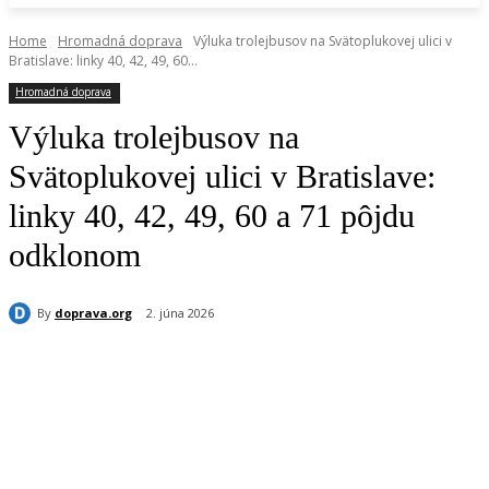
Home
Hromadná doprava
Výluka trolejbusov na Svätoplukovej ulici v
Bratislave: linky 40, 42, 49, 60...
Hromadná doprava
Výluka trolejbusov na
Svätoplukovej ulici v Bratislave:
linky 40, 42, 49, 60 a 71 pôjdu
odklonom
By
doprava.org
2. júna 2026