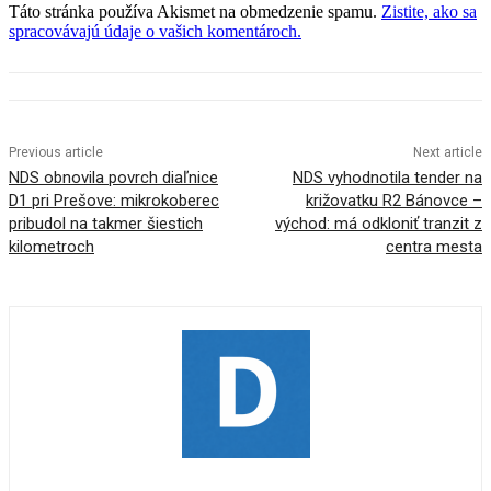
Táto stránka používa Akismet na obmedzenie spamu.
Zistite, ako sa
spracovávajú údaje o vašich komentároch.
Previous article
Next article
NDS obnovila povrch diaľnice
NDS vyhodnotila tender na
D1 pri Prešove: mikrokoberec
križovatku R2 Bánovce –
pribudol na takmer šiestich
východ: má odkloniť tranzit z
kilometroch
centra mesta