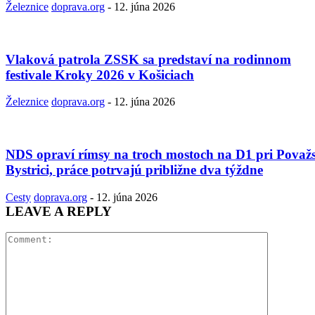
Železnice
doprava.org
-
12. júna 2026
Vlaková patrola ZSSK sa predstaví na rodinnom
festivale Kroky 2026 v Košiciach
Železnice
doprava.org
-
12. júna 2026
NDS opraví rímsy na troch mostoch na D1 pri Považ
Bystrici, práce potrvajú približne dva týždne
Cesty
doprava.org
-
12. júna 2026
LEAVE A REPLY
Comment: