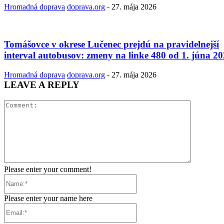
Hromadná doprava
doprava.org
-
27. mája 2026
Tomášovce v okrese Lučenec prejdú na pravidelnejší
interval autobusov: zmeny na linke 480 od 1. júna 2
Hromadná doprava
doprava.org
-
27. mája 2026
LEAVE A REPLY
Comment:
Please enter your comment!
Name:*
Please enter your name here
Email:*