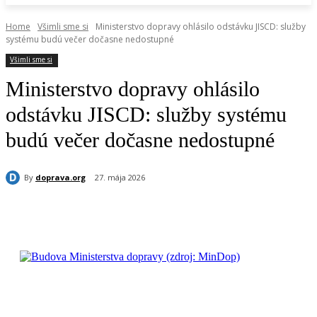
Home
Všimli sme si
Ministerstvo dopravy ohlásilo odstávku JISCD: služby
systému budú večer dočasne nedostupné
Všimli sme si
Ministerstvo dopravy ohlásilo
odstávku JISCD: služby systému
budú večer dočasne nedostupné
By
doprava.org
27. mája 2026