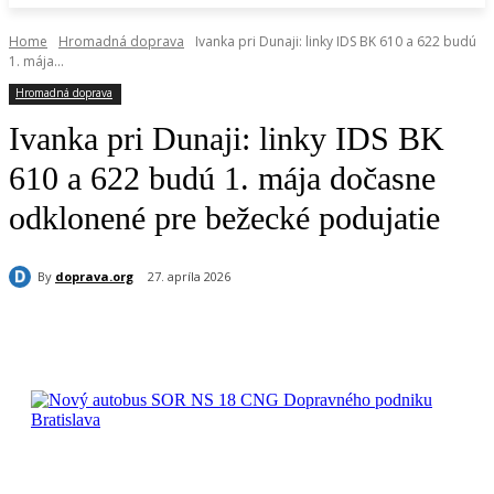
Home
Hromadná doprava
Ivanka pri Dunaji: linky IDS BK 610 a 622 budú
1. mája...
Hromadná doprava
Ivanka pri Dunaji: linky IDS BK
610 a 622 budú 1. mája dočasne
odklonené pre bežecké podujatie
By
doprava.org
27. apríla 2026