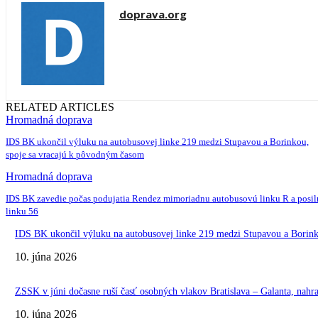
doprava.org
RELATED ARTICLES
Hromadná doprava
IDS BK ukončil výluku na autobusovej linke 219 medzi Stupavou a Borinkou,
spoje sa vracajú k pôvodným časom
Hromadná doprava
IDS BK zavedie počas podujatia Rendez mimoriadnu autobusovú linku R a posil
linku 56
IDS BK ukončil výluku na autobusovej linke 219 medzi Stupavou a Borin
10. júna 2026
ZSSK v júni dočasne ruší časť osobných vlakov Bratislava – Galanta, nah
10. júna 2026