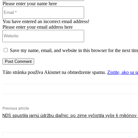
Please enter your name here
Email:*
You have entered an incorrect email address!
Please enter your email address here
Website:
Save my name, email, and website in this browser for the next ti
Táto stránka používa Akismet na obmedzenie spamu.
Zistite, ako sa
Previous article
NDS spustila jarnú údržbu diaľnic: po zime vyčistila vyše 6 milióno