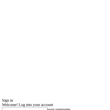
Sign in
Welcome! Log into your account
your username