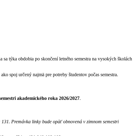
 sa týka obdobia po skončení letného semestra na vysokých školách
ako spoj určený najmä pre potreby študentov počas semestra.
emestri akademického roka 2026/2027
.
ka 131. Premávka linky bude opäť obnovená v zimnom semestri