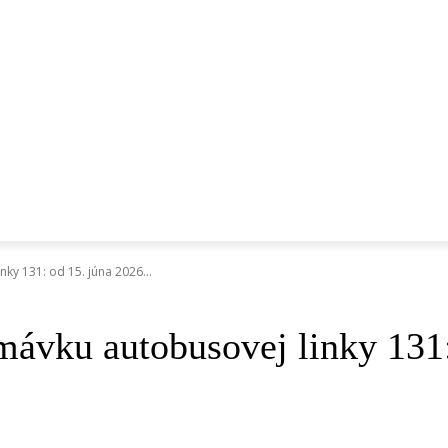
ce
Hromadná doprava
Cyklo a mikromobilita
Verejný priestor
Všimli sme si
 DOPRAVA
CYKLO A MIKROMOBILITA
VEREJNÝ PRIESTOR
ky 131: od 15. júna 2026...
ávku autobusovej linky 131: