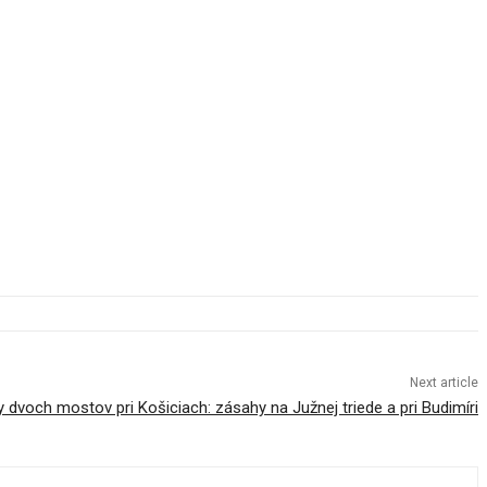
Next article
 dvoch mostov pri Košiciach: zásahy na Južnej triede a pri Budimíri