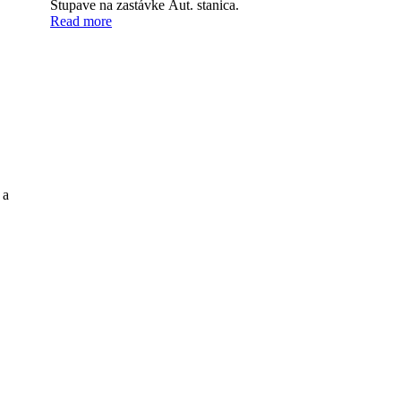
Stupave na zastávke Aut. stanica.
Read more
 a
: