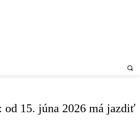
VŠIMLI SME SI
 od 15. júna 2026 má jazdiť