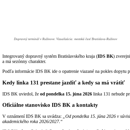
Dopravný terminál v Ružinove. Vizualizácia: mestská časť Bratislava-Ružinov
Integrovaný dopravný systém Bratislavského kraja (
IDS BK
) zverej
a má sezónny charakter.
Podľa informácie IDS BK ide o opatrenie viazané na pokles dopytu p
Kedy linka 131 prestane jazdiť a kedy sa má vrátiť
IDS BK uviedol, že
od pondelka 15. júna 2026
linka 131 nebude p
Oficiálne stanovisko IDS BK a kontakty
V oznámení IDS BK sa uvádza:
„Od pondelka 15. júna 2026 v súvis
akademického roka 2026/2027.“