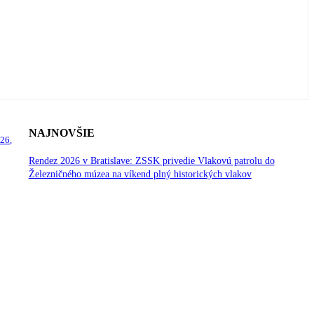
NAJNOVŠIE
026,
Rendez 2026 v Bratislave: ZSSK privedie Vlakovú patrolu do
Železničného múzea na víkend plný historických vlakov