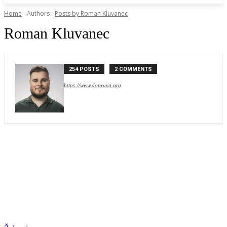
Home
Authors
Posts by Roman Kluvanec
Roman Kluvanec
254 POSTS
2 COMMENTS
https://www.doprava.org