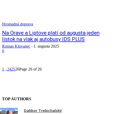
Hromadná doprava
Na Orave a Liptove platí od augusta jeden
lístok na vlak aj autobusy IDS PLUS
Roman Kluvanec
-
1. augusta 2025
0
1
...
24
25
26
Page 26 of 26
TOP AUTHORS
Dalibor Trebichalský